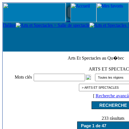
Arts Et Spectacles au Qu�bec
ARTS ET SPECTA
Mots clés
[
Recherche avancá
233 rásultats