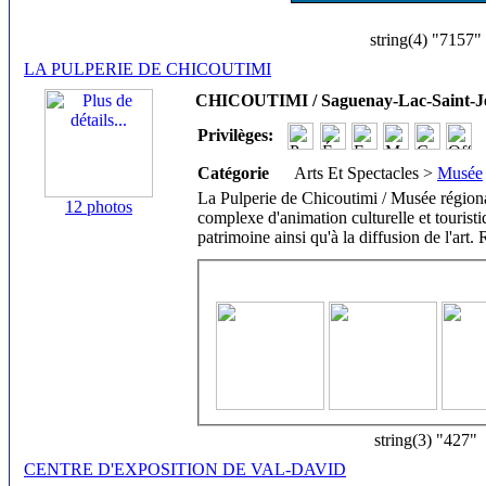
string(4) "7157"
LA PULPERIE DE CHICOUTIMI
CHICOUTIMI / Saguenay-Lac-Saint-J
Privilèges:
Catégorie
Arts Et Spectacles >
Musée
La Pulperie de Chicoutimi / Musée région
12 photos
complexe d'animation culturelle et touristi
patrimoine ainsi qu'à la diffusion de l'art.
string(3) "427"
CENTRE D'EXPOSITION DE VAL-DAVID