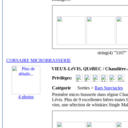
string(4) "5107"
CORSAIRE MICROBRASSERIE
VIEUX-LéVIS, QUéBEC / Chaudière-
Privilèges:
Catégorie
Sorties >
Bars Spectacles
Première micro brasserie dans région Cha
4 photos
Lévis. Plus de 9 excellentes bières toutes 
vins, une sélection de whiskies Single Mal