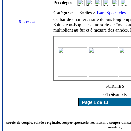
Privilèges:
Catégorie
Sorties >
Bars Spectacles
Ce bar de quartier assure depuis longtemps
6 photos
Saint-Jean-Baptiste - une sorte de "maison 
multiplient au fur et à mesure des années. 
SORTIES
64 r�sultats
sortie de couple, soirée originale, souper spectacle, restaurant, souper dans
mystère,