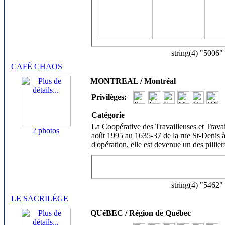
string(4) "5006"
CAFÉ CHAOS
MONTREAL / Montréal
Privilèges:
Catégorie
La Coopérative des Travailleuses et Travai
2 photos
août 1995 au 1635-37 de la rue St-Denis 
d'opération, elle est devenue un des pilliers
string(4) "5462"
LE SACRILÈGE
QUéBEC / Région de Québec