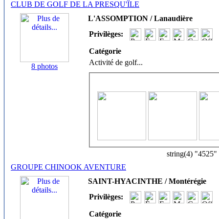
CLUB DE GOLF DE LA PRESQU'ÎLE
L'ASSOMPTION / Lanaudière
Privilèges:
Catégorie
Activité de golf
...
8 photos
string(4) "4525"
GROUPE CHINOOK AVENTURE
SAINT-HYACINTHE / Montérégie
Privilèges:
Catégorie