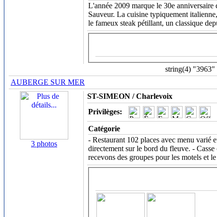
L'année 2009 marque le 30e anniversaire de
Sauveur. La cuisine typiquement italienne, 
le fameux steak pétillant, un classique dep
string(4) "3963"
AUBERGE SUR MER
ST-SIMEON / Charlevoix
Privilèges:
Catégorie
- Restaurant 102 places avec menu varié et 
3 photos
directement sur le bord du fleuve. - Casse c
recevons des groupes pour les motels et le