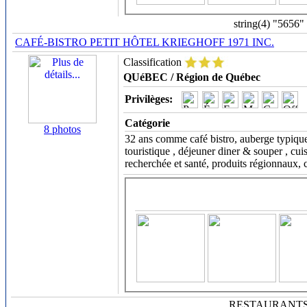
string(4) "5656"
CAFÉ-BISTRO PETIT HÔTEL KRIEGHOFF 1971 INC.
Classification
QUéBEC / Région de Québec
Privilèges:
Catégorie
8 photos
32 ans comme café bistro, auberge typique d
touristique , déjeuner diner & souper , cui
recherchée et santé, produits régionnaux, 
RESTAURANT