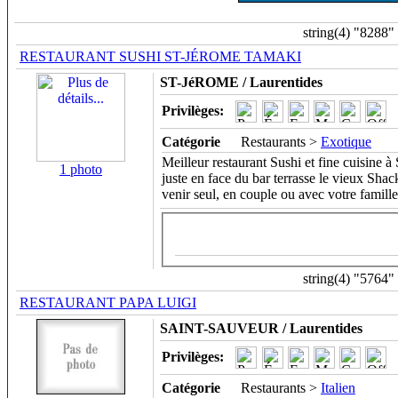
string(4) "8288"
RESTAURANT SUSHI ST-JÉROME TAMAKI
ST-JéROME / Laurentides
Privilèges:
Catégorie
Restaurants >
Exotique
Meilleur restaurant Sushi et fine cuisine à 
1 photo
juste en face du bar terrasse le vieux Sh
venir seul, en couple ou avec votre famille
string(4) "5764"
RESTAURANT PAPA LUIGI
SAINT-SAUVEUR / Laurentides
Privilèges:
Catégorie
Restaurants >
Italien