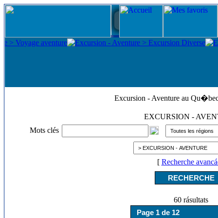
Excursion - Aventure au Qu�be
EXCURSION - AVE
Mots clés
[
Recherche avancá
60 rásultats