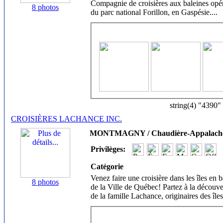
Compagnie de croisières aux baleines opé
8 photos
du parc national Forillon, en Gaspésie.
...
string(4) "4390"
CROISIÈRES LACHANCE INC.
MONTMAGNY / Chaudière-Appalach
Privilèges:
Catégorie
Venez faire une croisière dans les îles en 
8 photos
de la Ville de Québec! Partez à la découve
de la famille Lachance, originaires des îles