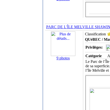
PARC DE L'ÎLE MELVILLE SHAWI
Classification
QUéBEC / Mau
Privilèges:
Catégorie
A
9 photos
Le Parc de l’Île
de sa superficie
l’île Melville e