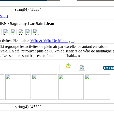
string(4) "3533"
SKI)
EN / Saguenay-Lac-Saint-Jean
ctivités Plein-air >
Vélo & Vélo De Montagne
 regroupe les activités de plein air par excellence autant en saison
tivale. En été, retrouver plus de 60 km de sentiers de vélo de montagne 
. Les sentiers sont balisés en fonction de l'habi
...
string(4) "4532"