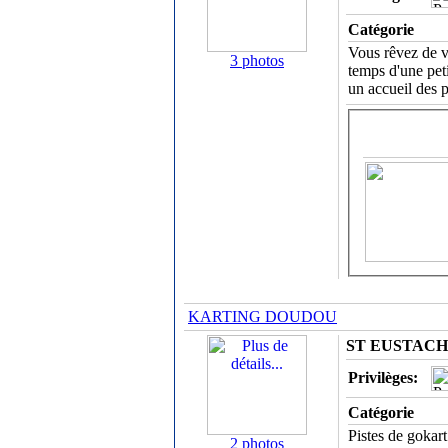
Catégorie
Vous rêvez de vo
3 photos
temps d'une pet
un accueil des 
KARTING DOUDOU
ST EUSTACHE
Privilèges:
Catégorie
Pistes de gokart
2 photos