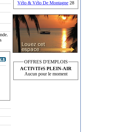
Vélo & Vélo De Montagne
28
onde.
s
OFFRES D'EMPLOIS
ACTIVITéS PLEIN-AIR
Aucun pour le moment