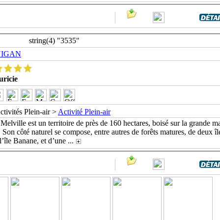
string(4) "3535"
NIGAN
ricie
ctivités Plein-air >
Activité Plein-air
 Melville est un territoire de près de 160 hectares, boisé sur la grande ma
. Son côté naturel se compose, entre autres de forêts matures, de deux îl
t l’île Banane, et d’une
...