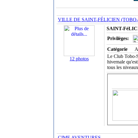
VILLE DE SAINT-FÉLICIEN (TOBO-
SAINT-FéLICI
Privilèges:
Catégorie
A
Le Club Tobo-Ski
12 photos
hivernale qu'es
tous les niveaux
CIME AVENTURES