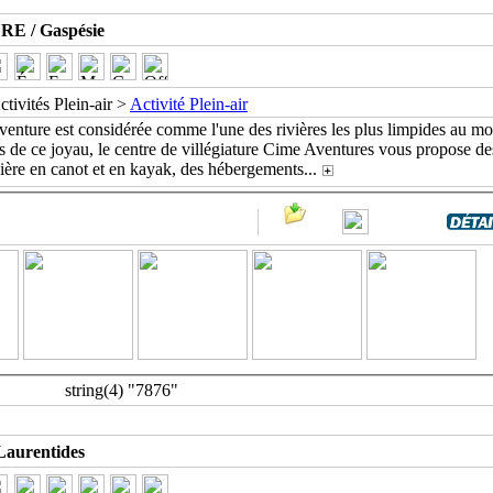
 / Gaspésie
ctivités Plein-air >
Activité Plein-air
venture est considérée comme l'une des rivières les plus limpides au m
s de ce joyau, le centre de villégiature Cime Aventures vous propose de
vière en canot et en kayak, des hébergements
...
string(4) "7876"
aurentides