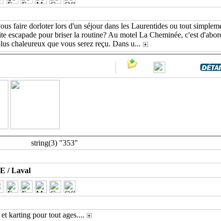
us faire dorloter lors d'un séjour dans les Laurentides ou tout simpleme
ite escapade pour briser la routine? Au motel La Cheminée, c'est d'abor
plus chaleureux que vous serez reçu. Dans u
...
string(3) "353"
 / Laval
 et karting pour tout ages.
...