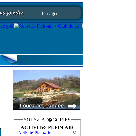
Partager
SOUS-CAT�GORIES
ACTIVITéS PLEIN-AIR
Activité Plein-air
24