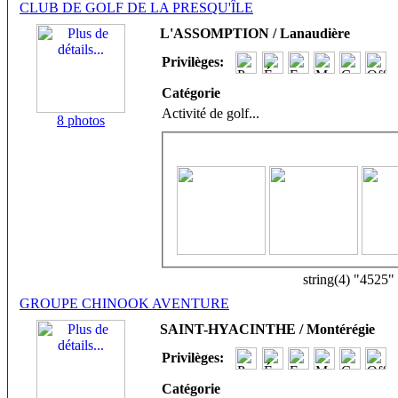
CLUB DE GOLF DE LA PRESQU'ÎLE
L'ASSOMPTION / Lanaudière
Privilèges:
Catégorie
Activité de golf
...
8 photos
string(4) "4525"
GROUPE CHINOOK AVENTURE
SAINT-HYACINTHE / Montérégie
Privilèges:
Catégorie