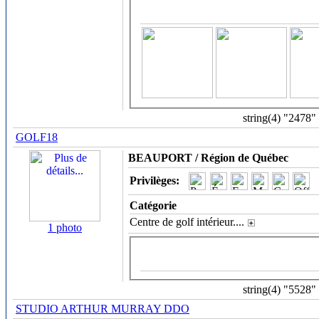
string(4) "2478"
GOLF18
BEAUPORT / Région de Québec
Privilèges:
Catégorie
Centre de golf intérieur.
...
1 photo
string(4) "5528"
STUDIO ARTHUR MURRAY DDO