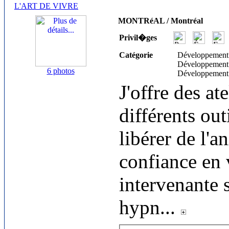
L'ART DE VIVRE
MONTRéAL / Montréal
Privil�ges
Catégorie
Développement
Développement
6 photos
Développement
J'offre des at
différents out
libérer de l'
confiance en 
intervenante 
hypn
...