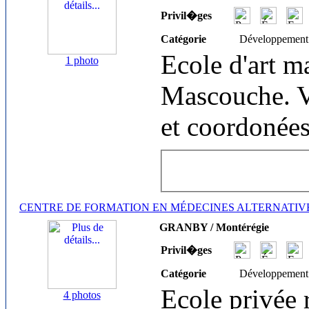
Privil�ges
Catégorie
Développement
Ecole d'art m
1 photo
Mascouche. Vo
et coordonées
CENTRE DE FORMATION EN MÉDECINES ALTERNATIV
GRANBY / Montérégie
Privil�ges
Catégorie
Développement
Ecole privée
4 photos