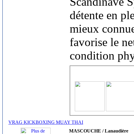
Scandinave S
détente en ple
mieux connue
favorise le ne
condition phy
VRAG KICKBOXING MUAY THAI
MASCOUCHE / Lanaudière