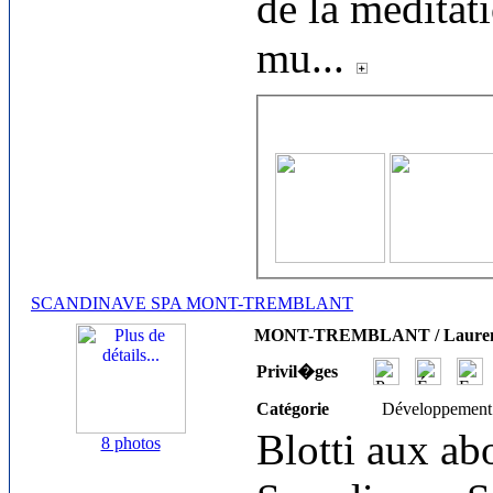
de la méditat
mu
...
SCANDINAVE SPA MONT-TREMBLANT
MONT-TREMBLANT / Lauren
Privil�ges
Catégorie
Développement
Blotti aux abo
8 photos