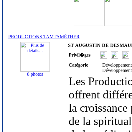
PRODUCTIONS TAMTAMÉTHER
ST-AUGUSTIN-DE-DESMAURES
Privil�ges
Catégorie
Développement
Développement
8 photos
Les Producti
offrent différ
la croissance
de la spiritua