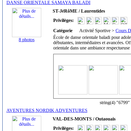
DANSE ORIENTALE SAMAYA BALADI
ST-JéRôME / Laurentides
Privilèges:
Catégorie
Activité Sportive >
Cours D
École de danse orientale baladi pour adol
8 photos
débutantes, intermédiaires et avancées. Of
orientale dans une ambiance respectueuse 
string(4) "6799"
AVENTURES NORDIK ADVENTURES
VAL-DES-MONTS / Outaouais
Privilèges: