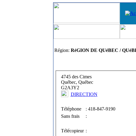
Région:
RéGION DE QUéBEC / QUéB
4745 des Cimes
Québec, Québec
G2A3Y2
DIRECTION
Téléphone
: 418-847-9190
Sans frais
:
Télécopieur
: