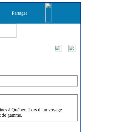
Partager
ines à Québec. Lors d 'un voyage
ut de gamme.