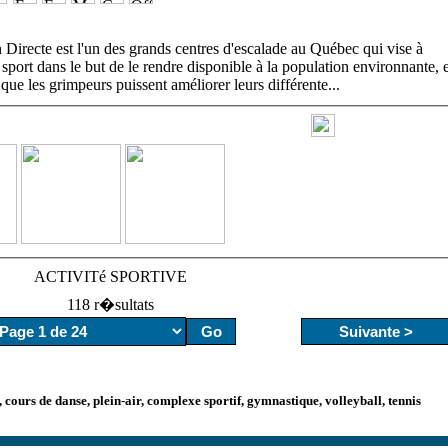
 Directe est l'un des grands centres d'escalade au Québec qui vise à
sport dans le but de le rendre disponible à la population environnante, e
que les grimpeurs puissent améliorer leurs différente
...
ACTIVITé SPORTIVE
118 r�sultats
 cours de danse, plein-air, complexe sportif, gymnastique, volleyball, tennis