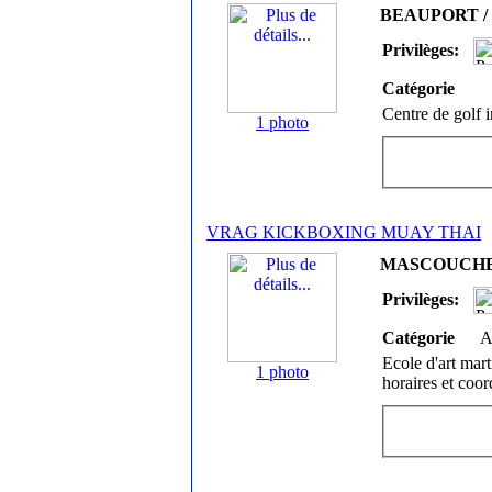
BEAUPORT / R
Privilèges:
Catégorie
Centre de golf i
1 photo
VRAG KICKBOXING MUAY THAI
MASCOUCHE /
Privilèges:
Catégorie
A
Ecole d'art mar
1 photo
horaires et coo