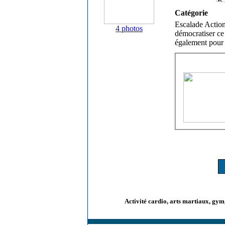
Catégorie
Escalade Action
4 photos
démocratiser ce 
également pour 
Activité cardio, arts martiaux, gym,