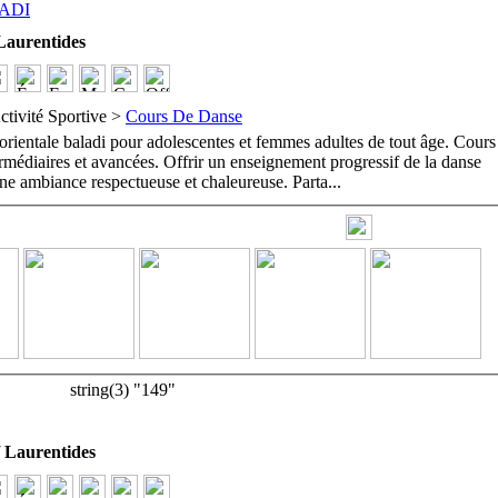
ADI
aurentides
ctivité Sportive >
Cours De Danse
orientale baladi pour adolescentes et femmes adultes de tout âge. Cours
ermédiaires et avancées. Offrir un enseignement progressif de la danse
une ambiance respectueuse et chaleureuse. Parta
...
string(3) "149"
Laurentides