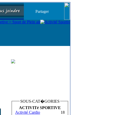
Partager
SOUS-CAT�GORIES
ACTIVITé SPORTIVE
Activité Cardio
18