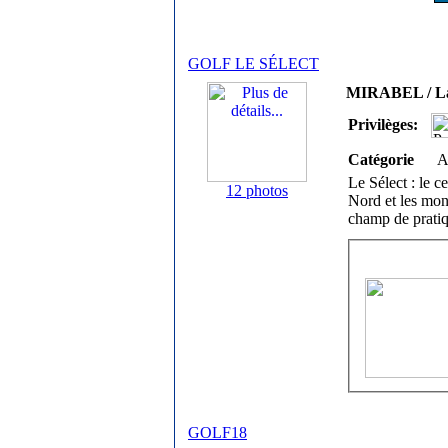
GOLF LE SÉLECT
MIRABEL / La
Privilèges:
Catégorie
A
Le Sélect : le c
12 photos
Nord et les mon
champ de pratiq
GOLF18