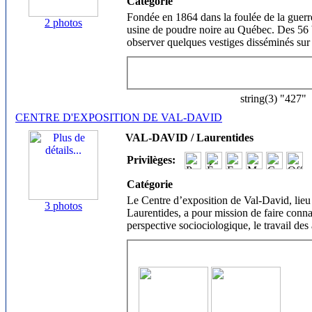
Catégorie
Fondée en 1864 dans la foulée de la guerre
2 photos
usine de poudre noire au Québec. Des 56 b
observer quelques vestiges disséminés sur 
string(3) "427"
CENTRE D'EXPOSITION DE VAL-DAVID
VAL-DAVID / Laurentides
Privilèges:
Catégorie
Le Centre d’exposition de Val-David, lieu
3 photos
Laurentides, a pour mission de faire conn
perspective sociociologique, le travail des a