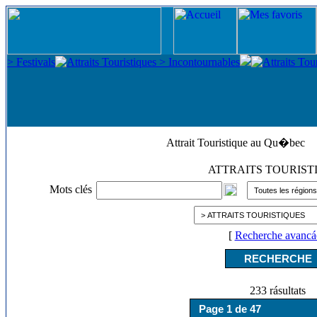
Attrait Touristique au Qu�bec
ATTRAITS TOURIST
Mots clés
[
Recherche avancá
233 rásultats