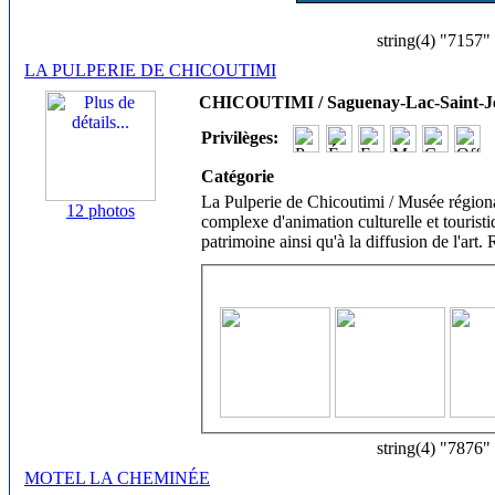
string(4) "7157"
LA PULPERIE DE CHICOUTIMI
CHICOUTIMI / Saguenay-Lac-Saint-J
Privilèges:
Catégorie
La Pulperie de Chicoutimi / Musée région
12 photos
complexe d'animation culturelle et touristi
patrimoine ainsi qu'à la diffusion de l'art.
string(4) "7876"
MOTEL LA CHEMINÉE