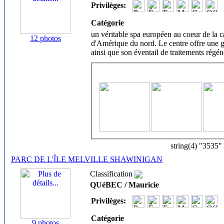
Privilèges:
Catégorie
un véritable spa européen au coeur de la 
12 photos
d'Amérique du nord. Le centre offre une gr
ainsi que son éventail de traitements régén
string(4) "3535"
PARC DE L'ÎLE MELVILLE SHAWINIGAN
Classification
QUéBEC / Mauricie
Privilèges:
Catégorie
9 photos