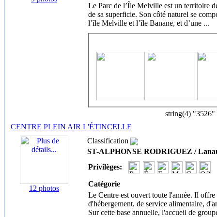
Le Parc de l’Île Melville est un territoire 
de sa superficie. Son côté naturel se compo
l’île Melville et l’île Banane, et d’une
...
string(4) "3526"
CENTRE PLEIN AIR L'ÉTINCELLE
Classification
ST-ALPHONSE RODRIGUEZ / Lanau
Privilèges:
Catégorie
12 photos
Le Centre est ouvert toute l'année. Il offre 
d'hébergement, de service alimentaire, d'ani
Sur cette base annuelle, l'accueil de gro