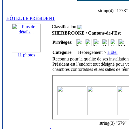
string(4) "1778"
HÔTEL LE PRÉSIDENT
Classification
SHERBROOKE / Cantons-de-l'Est
Privilèges:
Catégorie
Hébergement >
Hôtel
11 photos
Reconnu pour la qualité de ses installation
Président est l’endroit tout désigné pour 
chambres confortables et ses salles de réu
string(3) "579"