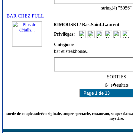
string(4) "5056"
BAR CHEZ PULL
RIMOUSKI / Bas-Saint-Laurent
Privilèges:
Catégorie
bar et steakhouse
...
SORTIES
64 r�sultats
sortie de couple, soirée originale, souper spectacle, restaurant, souper dans
mystère,