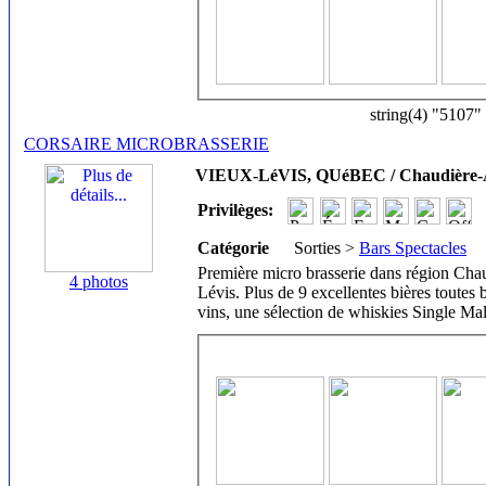
string(4) "5107"
CORSAIRE MICROBRASSERIE
VIEUX-LéVIS, QUéBEC / Chaudière-
Privilèges:
Catégorie
Sorties >
Bars Spectacles
Première micro brasserie dans région Cha
4 photos
Lévis. Plus de 9 excellentes bières toutes 
vins, une sélection de whiskies Single Mal