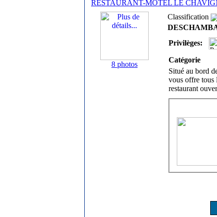
RESTAURANT-MOTEL LE CHAVI
Classification
DESCHAMBAUL
Privilèges:
Catégorie
8 photos
Situé au bord d
vous offre tous 
restaurant ouver