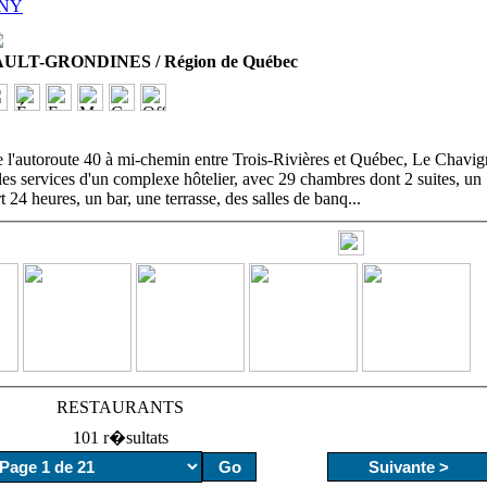
GNY
T-GRONDINES / Région de Québec
e l'autoroute 40 à mi-chemin entre Trois-Rivières et Québec, Le Chavi
les services d'un complexe hôtelier, avec 29 chambres dont 2 suites, un
t 24 heures, un bar, une terrasse, des salles de banq
...
RESTAURANTS
101 r�sultats