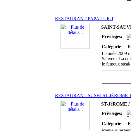
RESTAURANT PAPA LUIGI
SAINT-SAUVEU
Privilèges:
Catégorie
R
L'année 2009 ma
Sauveur. La cuis
le fameux steak 
RESTAURANT SUSHI ST-JÉROME 
ST-JéROME / 
Privilèges:
Catégorie
R
Meilleur restaur