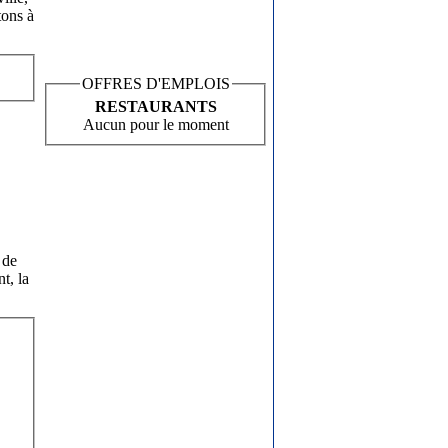
tons à
OFFRES D'EMPLOIS
RESTAURANTS
Aucun pour le moment
 de
t, la