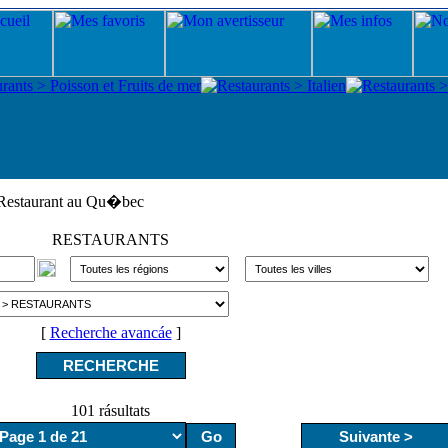
Restaurant au Qu�bec
RESTAURANTS
[
Recherche avancáe
]
101 rásultats