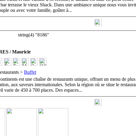
u bar terrasse le vieux Shack. Dans une ambiance unique nous vous invi
ouple ou avec votre famille, goûter à
...
string(4) "8186"
ES / Mauricie
estaurants >
Buffet
ontinents est une chaîne de restaurants unique, offrant un menu de plus
tion, aux saveurs internationales. Selon la région où se situe le restauran
eil varie de 450 à 700 places. Des espaces
...