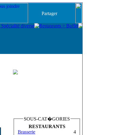
Partager
SOUS-CAT�GORIES
RESTAURANTS
Brasserie
4