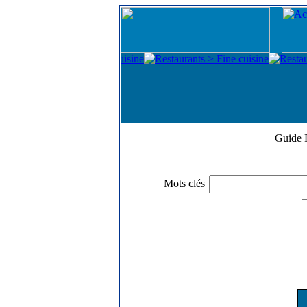
Guide 
Mots clés