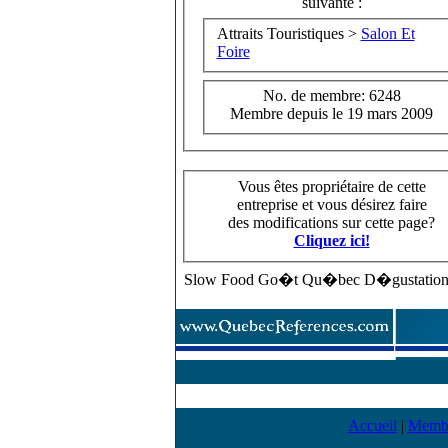
suivante :
Attraits Touristiques >
Salon Et
Foire
No. de membre: 6248
Membre depuis le 19 mars 2009
Vous êtes propriétaire de cette
entreprise et vous désirez faire
des modifications sur cette page?
Cliquez ici!
Slow Food Go�t Qu�bec D�gustations Ci
Accueil
|
Memb