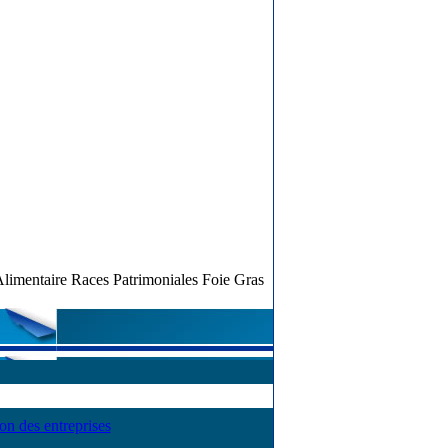
mentaire Races Patrimoniales Foie Gras
ion des entreprises