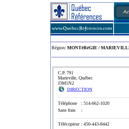
Région:
MONTéRéGIE / MARIEVILL
C.P. 791
Marieville, Québec
J3M1N2
DIRECTION
Téléphone
: 514-662-1020
Sans frais
:
Télécopieur
: 450-443-8442