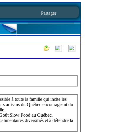
Partager
ble à toute la famille qui incite les
eurs artisans du Québec encourageant du
lle.
du Goût Slow Food au Québec.
limentaires diversifiés et à défendre la