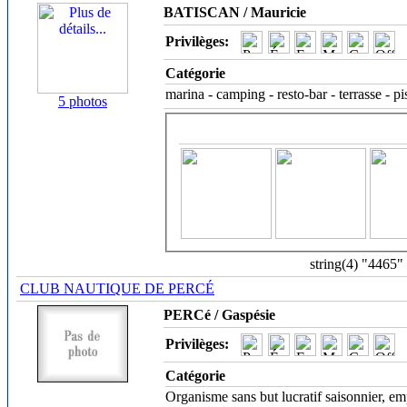
BATISCAN / Mauricie
Privilèges:
Catégorie
marina - camping - resto-bar - terrasse - p
5 photos
string(4) "4465"
CLUB NAUTIQUE DE PERCÉ
PERCé / Gaspésie
Privilèges:
Catégorie
Organisme sans but lucratif saisonnier, em