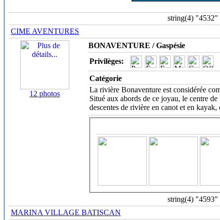
string(4) "4532"
CIME AVENTURES
BONAVENTURE / Gaspésie
Privilèges:
Catégorie
La rivière Bonaventure est considérée com
12 photos
Situé aux abords de ce joyau, le centre d
descentes de rivière en canot et en kayak
string(4) "4593"
MARINA VILLAGE BATISCAN