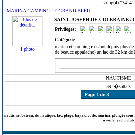
string(4) "3414"
MARINA CAMPING LE GRAND BLEU
SAINT-JOSEPH-DE-COLERAINE / Ch
Privilèges:
Catégorie
marina et camping existant depuis plus de 
1 photo
de beauce appalache) un lac de 32 km de 
NAUTISME
39 r�sultats
nautisme, bateau, ski nautique, lac, plage, kayak, voile, marina, plongée sous 
à voile, yacht club