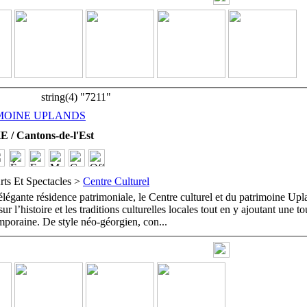
string(4) "7211"
MOINE UPLANDS
 Cantons-de-l'Est
rts Et Spectacles >
Centre Culturel
légante résidence patrimoniale, le Centre culturel et du patrimoine Upl
ur l’histoire et les traditions culturelles locales tout en y ajoutant une t
emporaine. De style néo-géorgien, con
...