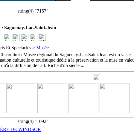
string(4) "7157"
 Saguenay-Lac-Saint-Jean
rts Et Spectacles >
Musée
Chicoutimi / Musée régional du Saguenay-Lac-Saint-Jean est un vaste
tion culturelle et touristique dédié à la préservation et la mise en vale
 qu'à la diffusion de l'art. Riche d'un siècle
...
string(4) "1092"
IÈRE DE WINDSOR