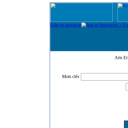
Arts E
Mots clés