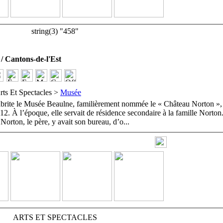
string(3) "458"
Cantons-de-l'Est
rts Et Spectacles >
Musée
brite le Musée Beaulne, familièrement nommée le « Château Norton », 
12. À l’époque, elle servait de résidence secondaire à la famille Norton
orton, le père, y avait son bureau, d’o
...
ARTS ET SPECTACLES