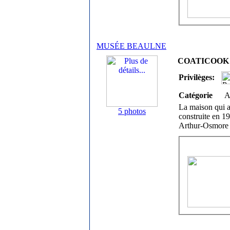
MUSÉE BEAULNE
COATICOOK / 
Privilèges:
Catégorie
A
La maison qui a
5 photos
construite en 19
Arthur-Osmore N