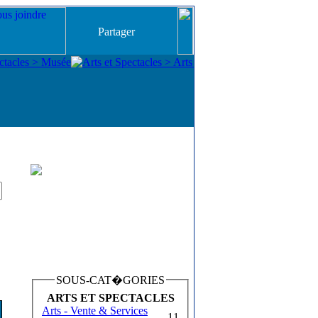
Partager
SOUS-CAT�GORIES
ARTS ET SPECTACLES
Arts - Vente & Services
11