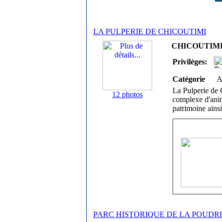
LA PULPERIE DE CHICOUTIMI
CHICOUTIMI /
Privilèges:
Catégorie
A
La Pulperie de 
12 photos
complexe d'anima
patrimoine ainsi
PARC HISTORIQUE DE LA POUDR