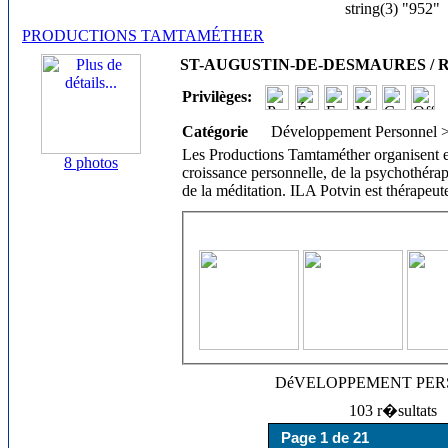
string(3) "952"
PRODUCTIONS TAMTAMÉTHER
ST-AUGUSTIN-DE-DESMAURES / Rég
Privilèges:
Catégorie
Développement Personnel 
Les Productions Tamtaméther organisent et 
8 photos
croissance personnelle, de la psychothérapie
de la méditation. ILA Potvin est thérapeut
DéVELOPPEMENT PE
103 r�sultats