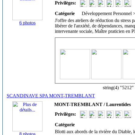
Privilèges:
Catégorie
Développement Personnel 
J'offre des ateliers de réduction du stress p
6 photos
libérer de l'anxiété, de dépendances, manq
intervenante sociale, Maître praticien en
string(4) "5212"
SCANDINAVE SPA MONT-TREMBLANT
MONT-TREMBLANT / Laurentides
Privilèges:
Catégorie
Blotti aux abords de la rivière du Diable
8 photos