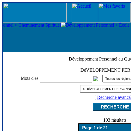
Développement Personnel au Q
DéVELOPPEMENT PE
Mots clés
[
Recherche avancá
103 rásultats