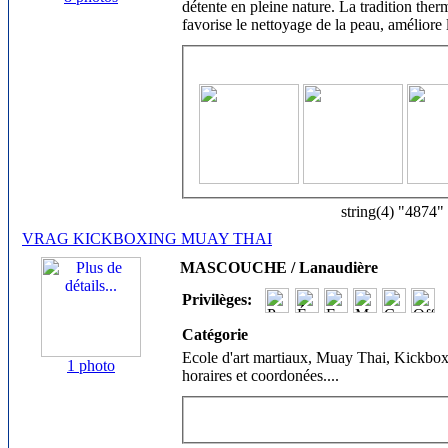
détente en pleine nature. La tradition th
favorise le nettoyage de la peau, améliore
string(4) "4874"
VRAG KICKBOXING MUAY THAI
MASCOUCHE / Lanaudière
Privilèges:
Catégorie
Ecole d'art martiaux, Muay Thai, Kickbox
1 photo
horaires et coordonées.
...