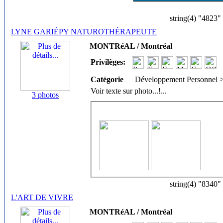
string(4) "4823"
LYNE GARIÉPY NATUROTHÉRAPEUTE
MONTRéAL / Montréal
Privilèges:
Catégorie
Développement Personnel 
Voir texte sur photo...!
...
3 photos
string(4) "8340"
L'ART DE VIVRE
MONTRéAL / Montréal