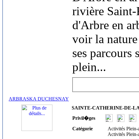
rivière Saint-
d'Arbre en a
voir la nature
ses parcours 
plein
...
ARBRASKA DUCHESNAY
SAINTE-CATHERINE-DE-LA J
Privil�ges
Catégorie
Activités Plein-
Activités Plein-