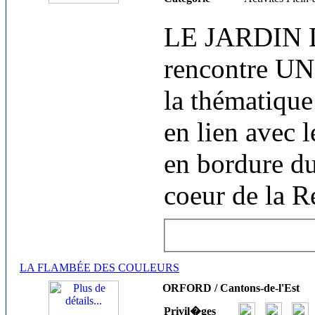
LE JARDIN 
rencontre UNI
la thématique 
en lien avec 
en bordure du
coeur de la 
LA FLAMBÉE DES COULEURS
ORFORD / Cantons-de-l'Est
Privil�ges