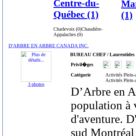
Centre-du-
Ma
Québec (1)
(1)
Charlevoix (0)
Chaudière-
Appalaches (0)
D'ARBRE EN ARBRE CANADA INC.
BUREAU CHEF / Laurentides
Privil�ges
Catégorie
Activités Plein-
Activités Plein-
3 photos
D’Arbre en Ar
population à v
d'aventure. D
sud Montréal