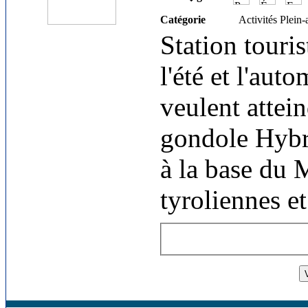
Catégorie
Activités Plein-
Station touri
l'été et l'aut
veulent attei
gondole Hybri
à la base du 
tyroliennes e