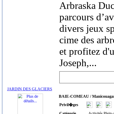
Arbraska Duc
parcours d’av
divers jeux sp
cime des arbr
et profitez d'
Joseph,
...
JARDIN DES GLACIERS
BAIE-COMEAU / Manicouaga
Privil�ges
Catégorie
Activités Plein-