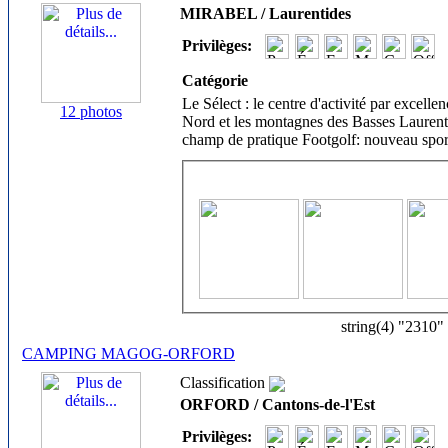
MIRABEL / Laurentides
Privilèges:
Catégorie
Le Sélect : le centre d'activité par excelle
12 photos
Nord et les montagnes des Basses Laurent
champ de pratique Footgolf: nouveau spor
string(4) "2310"
CAMPING MAGOG-ORFORD
Classification
ORFORD / Cantons-de-l'Est
Privilèges: