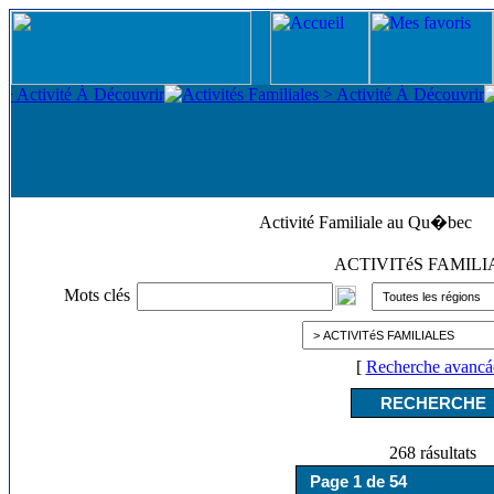
Activité Familiale au Qu�bec
ACTIVITéS FAMIL
Mots clés
[
Recherche avancá
268 rásultats