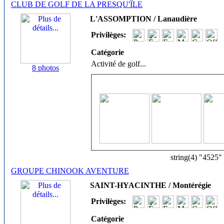
CLUB DE GOLF DE LA PRESQU'ÎLE
L'ASSOMPTION / Lanaudière
Privilèges:
Catégorie
Activité de golf
...
8 photos
string(4) "4525"
GROUPE CHINOOK AVENTURE
SAINT-HYACINTHE / Montérégie
Privilèges:
Catégorie