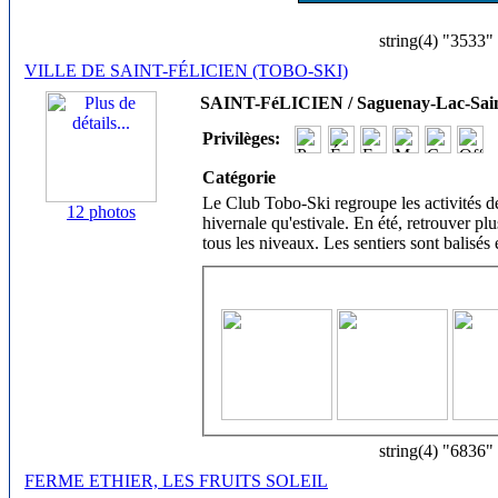
string(4) "3533"
VILLE DE SAINT-FÉLICIEN (TOBO-SKI)
SAINT-FéLICIEN / Saguenay-Lac-Sain
Privilèges:
Catégorie
Le Club Tobo-Ski regroupe les activités de
12 photos
hivernale qu'estivale. En été, retrouver p
tous les niveaux. Les sentiers sont balisés 
string(4) "6836"
FERME ETHIER, LES FRUITS SOLEIL