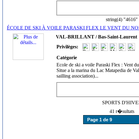
string(4) "4616"
ÉCOLE DE SKI À VOILE PARASKI FLEX LE VENT DU N
VAL-BRILLANT / Bas-Saint-Laurent
Privilèges:
Catégorie
Ecole de ski a voile Paraski Flex : Vent du
Situe a la marina du Lac Matapedia de Val
sailling association)
...
SPORTS D'HIV
41 r�sultats