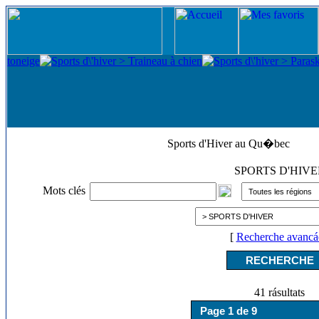
Sports d'Hiver au Qu�bec
SPORTS D'HIV
Mots clés
[
Recherche avancá
41 rásultats