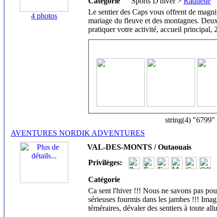
Catégorie
Sports D'hiver >
Raquette
Le sentier des Caps vous offrent de magni
4 photos
mariage du fleuve et des montagnes. Deux
pratiquer votre activité, accueil principal
string(4) "6799"
AVENTURES NORDIK ADVENTURES
VAL-DES-MONTS / Outaouais
Privilèges:
Catégorie
Ca sent l'hiver !!! Nous ne savons pas pou
sérieuses fourmis dans les jambes !!! Imag
téméraires, dévaler des sentiers à toute all