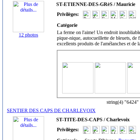
ST-ETIENNE-DES-GRèS / Mauricie
Privilèges:
Catégorie
La ferme on l'aime! Un endroit inoubliable
12 photos
pique-nique, autocueillette de bleuets, de fr
excellents produits de l'amélanches et de l
string(4) "6424"
SENTIER DES CAPS DE CHARLEVOIX
ST-TITE-DES-CAPS / Charlevoix
Privilèges: