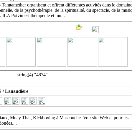
 Tamtaméther organisent et offrent différentes activités dans le domaine
nnelle, de la psychothérapie, de la spiritualité, du spectacle, de la musi
n. ILA Potvin est thérapeute et mu
...
string(4) "4874"
 Lanaudière
tiaux, Muay Thai, Kickboxing à Mascouche. Voir site Web et pour les
rdonées.
...