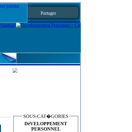
Partager
SOUS-CAT�GORIES
DéVELOPPEMENT
PERSONNEL