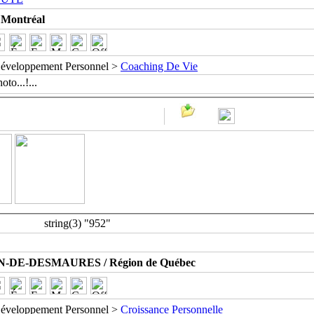
Montréal
éveloppement Personnel >
Coaching De Vie
oto...!
...
string(3) "952"
-DE-DESMAURES / Région de Québec
éveloppement Personnel >
Croissance Personnelle