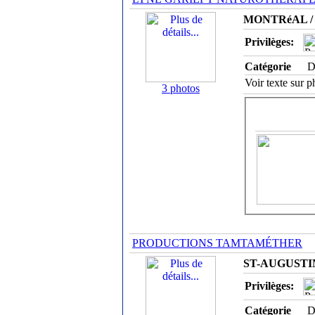
MONTRéAL / 
Privilèges:
Catégorie
D
Voir texte sur ph
3 photos
PRODUCTIONS TAMTAMÉTHER
ST-AUGUSTIN
Privilèges:
Catégorie
D