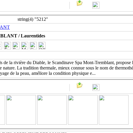
string(4) "5212"
LANT
ANT / Laurentides
ds de la rivière du Diable, le Scandinave Spa Mont-Tremblant, propose 
ne nature. La tradition thermale, mieux connue sous le nom de thermoth
oyage de la peau, améliore la condition physique e
...