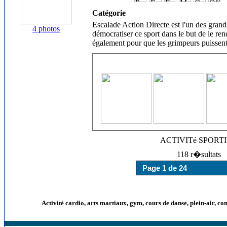
Catégorie
Escalade Action Directe est l'un des grand
4 photos
démocratiser ce sport dans le but de le ren
également pour que les grimpeurs puissent 
ACTIVITé SPORT
118 r�sultats
Activité cardio, arts martiaux, gym, cours de danse, plein-air, co