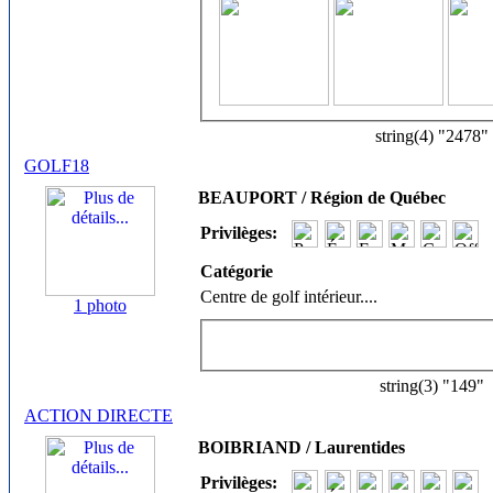
string(4) "2478"
GOLF18
BEAUPORT / Région de Québec
Privilèges:
Catégorie
Centre de golf intérieur.
...
1 photo
string(3) "149"
ACTION DIRECTE
BOIBRIAND / Laurentides
Privilèges: