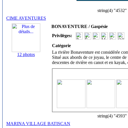
string(4) "4532"
CIME AVENTURES
BONAVENTURE / Gaspésie
Privilèges:
Catégorie
La rivière Bonaventure est considérée com
12 photos
Situé aux abords de ce joyau, le centre d
descentes de rivière en canot et en kayak
string(4) "4593"
MARINA VILLAGE BATISCAN