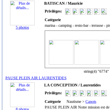
BATISCAN / Mauricie
Privilèges:
Catégorie
marina - camping - resto-bar - terrasse - p
5 photos
string(4) "6774"
PAUSE PLEIN AIR LAURENTIDES
LA CONCEPTION / Laurentides
Privilèges:
Catégorie
Nautisme >
Canots
PAUSE PLEIN AIR Notre mission est de vou
8 photos