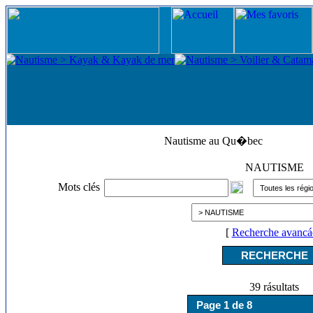
Nautisme au Qu�bec
NAUTISME
Mots clés
[
Recherche avancá
39 rásultats