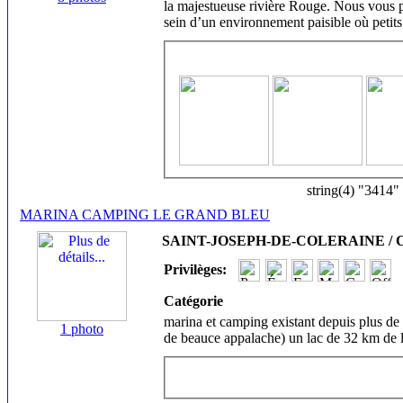
la majestueuse rivière Rouge. Nous vous 
sein d’un environnement paisible où petits
string(4) "3414"
MARINA CAMPING LE GRAND BLEU
SAINT-JOSEPH-DE-COLERAINE / Ch
Privilèges:
Catégorie
marina et camping existant depuis plus de 
1 photo
de beauce appalache) un lac de 32 km de 