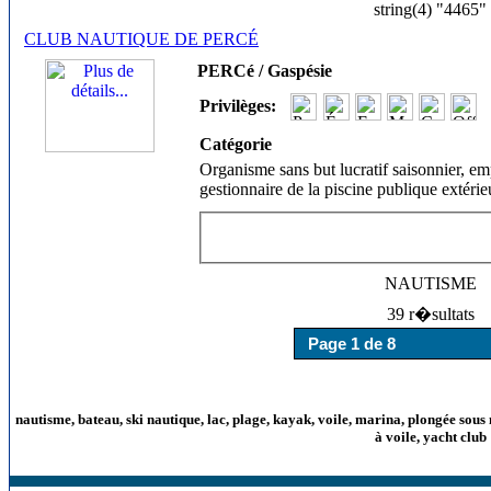
string(4) "4465"
CLUB NAUTIQUE DE PERCÉ
PERCé / Gaspésie
Privilèges:
Catégorie
Organisme sans but lucratif saisonnier, em
gestionnaire de la piscine publique extérieu
NAUTISME
39 r�sultats
nautisme, bateau, ski nautique, lac, plage, kayak, voile, marina, plongée sous 
à voile, yacht club