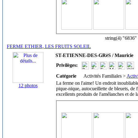
string(4) "6836"
FERME ETHIER, LES FRUITS SOLEIL
ST-ETIENNE-DES-GRèS / Mauricie
Privilèges:
Catégorie
Activités Familiales >
Activ
La ferme on l'aime! Un endroit inoubliable
12 photos
pique-nique, autocueillette de bleuets, de fr
excellents produits de l'amélanches et de l