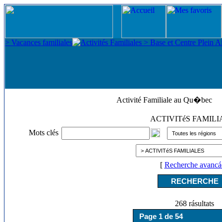
Activité Familiale au Qu�bec
ACTIVITéS FAMIL
Mots clés
[
Recherche avancá
268 rásultats