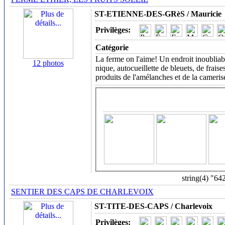
ST-ETIENNE-DES-GRèS / Mauricie
Privilèges:
Catégorie
La ferme on l'aime! Un endroit inoubliabl
12 photos
nique, autocueillette de bleuets, de fraises
produits de l'amélanches et de la cameris
string(4) "64
SENTIER DES CAPS DE CHARLEVOIX
ST-TITE-DES-CAPS / Charlevoix
Privilèges: