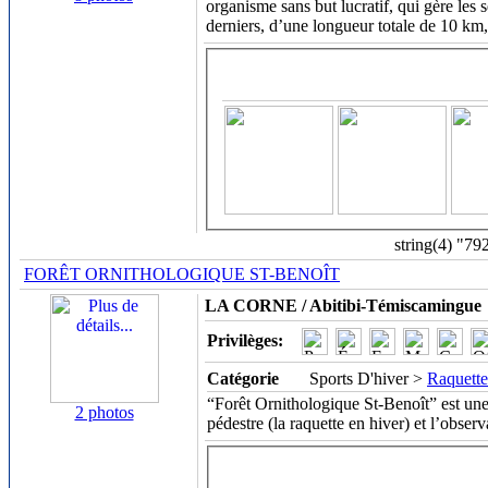
organisme sans but lucratif, qui gère les
derniers, d’une longueur totale de 10 km,
string(4) "79
FORÊT ORNITHOLOGIQUE ST-BENOÎT
LA CORNE / Abitibi-Témiscamingue
Privilèges:
Catégorie
Sports D'hiver >
Raquette
“Forêt Ornithologique St-Benoît” est une
2 photos
pédestre (la raquette en hiver) et l’obser