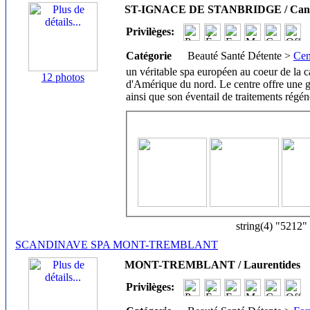
ST-IGNACE DE STANBRIDGE / Canto
Privilèges:
Catégorie
Beauté Santé Détente >
Cen
un véritable spa européen au coeur de la 
12 photos
d'Amérique du nord. Le centre offre une gr
ainsi que son éventail de traitements régén
string(4) "5212"
SCANDINAVE SPA MONT-TREMBLANT
MONT-TREMBLANT / Laurentides
Privilèges: